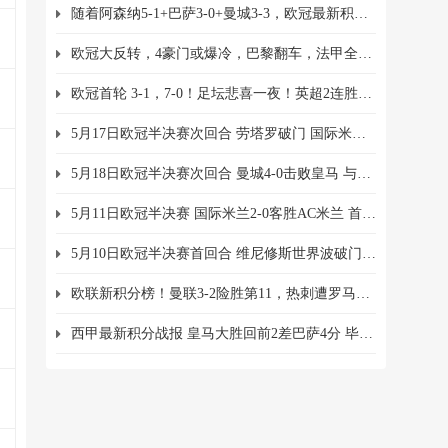
随着阿森纳5-1+巴萨3-0+曼城3-3，欧冠最新积分榜出炉：国米登顶
欧冠大反转，4豪门或爆冷，巴黎翻车，法甲全军覆没，黑马将诞生
欧冠首轮 3-1，7-0！足坛悲喜一夜！英超2连胜，AC米兰倒下，曼联狂胜晋级
5月17日欧冠半决赛次回合 劳塔罗破门 国际米兰1-0AC米兰晋级决赛
5月18日欧冠半决赛次回合 曼城4-0击败皇马 与国际米兰会师欧冠决赛
5月11日欧冠半决赛 国际米兰2-0客胜AC米兰 首回合占得先机
5月10日欧冠半决赛首回合 维尼修斯世界波破门 德布劳内贴地斩扳平 皇家马德里1-1曼城
欧联新积分榜！曼联3-2险胜第11，热刺遭罗马绝平第9，拉齐奥翻车
西甲最新积分战报 皇马大胜回前2差巴萨4分 毕尔巴鄂止连平升至第5