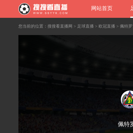
网站首页
您当前的位置：
搜搜看直播网
>
足球直播
>
欧冠直播
> 佩特罗
佩特