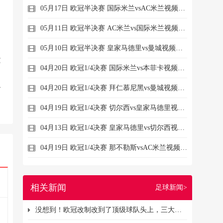
05月17日 欧冠半决赛 国际米兰vsAC米兰视频录像
05月11日 欧冠半决赛 AC米兰vs国际米兰视频录像
05月10日 欧冠半决赛 皇家马德里vs曼城视频录像
这
04月20日 欧冠1/4决赛 国际米兰vs本菲卡视频录像
04月20日 欧冠1/4决赛 拜仁慕尼黑vs曼城视频录像
分
04月19日 欧冠1/4决赛 切尔西vs皇家马德里视频录像
04月13日 欧冠1/4决赛 皇家马德里vs切尔西视频录像
04月19日 欧冠1/4决赛 那不勒斯vsAC米兰视频录像
相关新闻
足球新闻>
没想到！欧冠改制改到了顶级球队头上，三大豪门面临出线危机