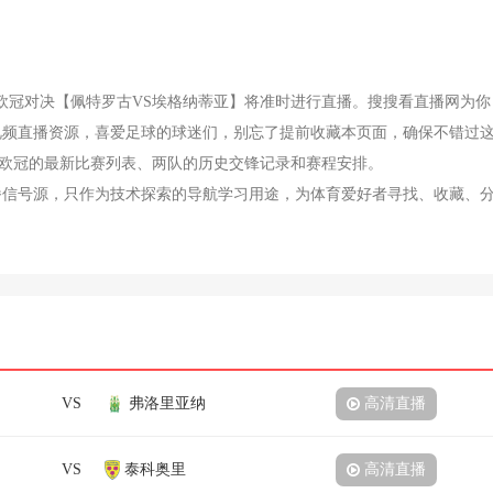
精彩的欧冠对决【佩特罗古VS埃格纳蒂亚】将准时进行直播。搜搜看直播网为你
视频直播资源，喜爱足球的球迷们，别忘了提前收藏本页面，确保不错过
欧冠的最新比赛列表、两队的历史交锋记录和赛程安排。
播信号源，只作为技术探索的导航学习用途，为体育爱好者寻找、收藏、
VS
弗洛里亚纳
高清直播
VS
泰科奥里
高清直播