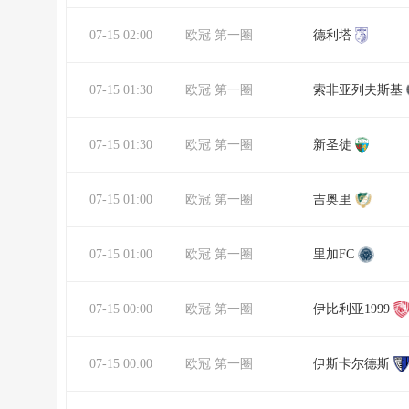
07-15 02:00
欧冠 第一圈
德利塔
07-15 01:30
欧冠 第一圈
索非亚列夫斯基
07-15 01:30
欧冠 第一圈
新圣徒
07-15 01:00
欧冠 第一圈
吉奥里
07-15 01:00
欧冠 第一圈
里加FC
07-15 00:00
欧冠 第一圈
伊比利亚1999
07-15 00:00
欧冠 第一圈
伊斯卡尔德斯