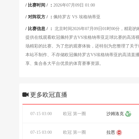
/ 比赛时间 / ：
2026年07月09日 01:00
/ 对阵双方 / ：
佩特罗古
VS
埃格纳蒂亚
/ 比赛信息 / ：
北京时间2026年07月09日01时00分，
提供在线观看欧冠佩特罗古VS埃格纳蒂亚足球比赛的高清
场精彩的比赛。为了您的观赛体验，还特别为您整理了关于
本站不制作、不存储欧冠佩特罗古VS埃格纳蒂亚的高清直
享、集合各大平台优质的体育赛事资源。
更多欧冠直播
07-15 03:00
欧冠 第一圈
沙姆洛克
07-15 03:00
欧冠 第一圈
拉恩