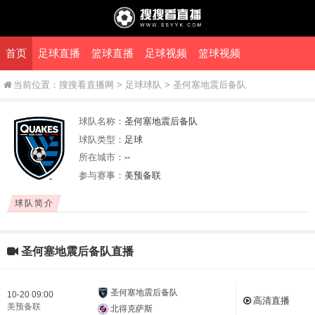
首页
足球直播
篮球直播
足球视频
篮球视频
当前位置：
搜搜看直播网
> 足球球队 > 圣何塞地震后备队
球队名称：
圣何塞地震后备队
球队类型：
足球
所在城市：
--
参与赛事：
美预备联
球队简介
圣何塞地震后备队直播
圣何塞地震后备队
10-20 09:00
高清直播
美预备联
北得克萨斯