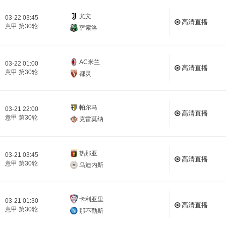
尤文
03-22 03:45
高清直播
意甲 第30轮
萨索洛
AC米兰
03-22 01:00
高清直播
意甲 第30轮
都灵
帕尔马
03-21 22:00
高清直播
意甲 第30轮
克雷莫纳
热那亚
03-21 03:45
高清直播
意甲 第30轮
乌迪内斯
卡利亚里
03-21 01:30
高清直播
意甲 第30轮
那不勒斯