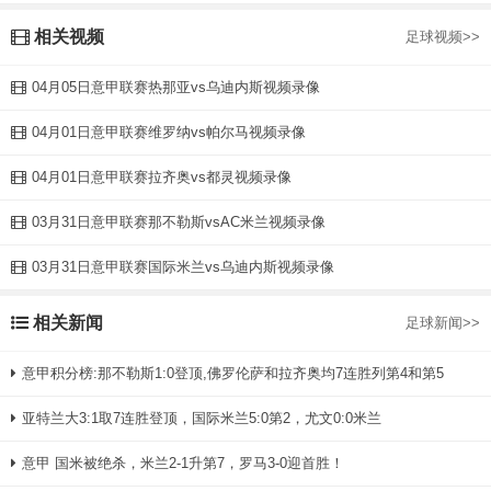
相关视频
足球视频>>
04月05日意甲联赛热那亚vs乌迪内斯视频录像
04月01日意甲联赛维罗纳vs帕尔马视频录像
04月01日意甲联赛拉齐奥vs都灵视频录像
03月31日意甲联赛那不勒斯vsAC米兰视频录像
03月31日意甲联赛国际米兰vs乌迪内斯视频录像
相关新闻
足球新闻>>
意甲积分榜:那不勒斯1:0登顶,佛罗伦萨和拉齐奥均7连胜列第4和第5
亚特兰大3:1取7连胜登顶，国际米兰5:0第2，尤文0:0米兰
意甲 国米被绝杀，米兰2-1升第7，罗马3-0迎首胜！