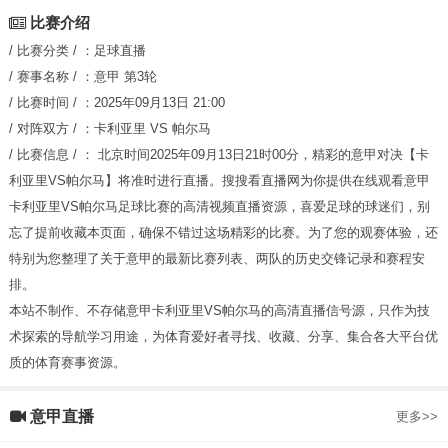
比赛介绍
/ 比赛分类 / ：
足球直播
/ 赛事名称 / ：
意甲
第3轮
/ 比赛时间 / ：
2025年09月13日 21:00
/ 对阵双方 / ：
卡利亚里
VS
帕尔马
/ 比赛信息 / ：
北京时间2025年09月13日21时00分，精彩的意甲对决【卡
利亚里VS帕尔马】将准时进行直播。搜搜看直播网为你提供在线观看意甲
卡利亚里VS帕尔马足球比赛的高清视频直播资源，喜爱足球的球迷们，别
忘了提前收藏本页面，确保不错过这场精彩的比赛。为了您的观赛体验，还
特别为您整理了关于意甲的最新比赛列表、两队的历史交锋记录和赛程安
排。
本站不制作、不存储意甲卡利亚里VS帕尔马的高清直播信号源，只作为技
术探索的导航学习用途，为体育爱好者寻找、收藏、分享、集合各大平台优
质的体育赛事资源。
意甲直播
更多>>