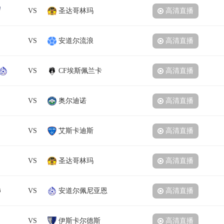
VS
圣达哥林玛
高清直播
VS
安道尔流浪
高清直播
VS
CF埃斯佩兰卡
高清直播
VS
奥尔迪诺
高清直播
VS
艾斯卡迪斯
高清直播
VS
圣达哥林玛
高清直播
VS
安道尔佩尼亚恩
高清直播
VS
伊斯卡尔德斯
高清直播