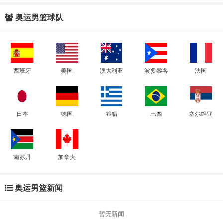
奥运男篮球队
西班牙
美国
澳大利亚
波多黎各
法国
日本
德国
希腊
巴西
塞尔维亚
南苏丹
加拿大
奥运男篮新闻
暂无新闻