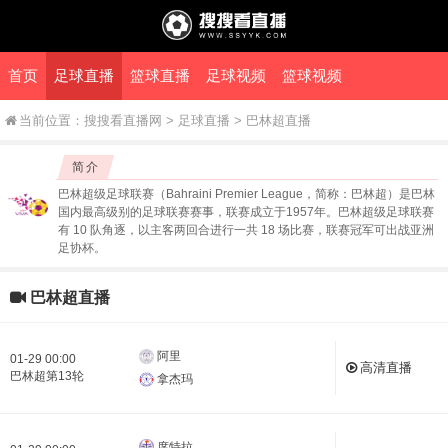
首页
足球直播
篮球直播
足球视频
篮球视频
当前位置：
搜搜看直播网
>
足球直播
>
巴林超直播
简介
巴林超级足球联赛（Bahraini Premier League，简称：巴林超）是巴林
国内最高级别的足球联赛赛事，联赛成立于1957年。巴林超级足球联赛
有 10 队角逐，以主客两回合进行一共 18 场比赛，联赛冠军可出战亚洲
足协杯。
巴林超直播
阿里
01-29 00:00
高清直播
巴林超第13轮
拿杰玛
席特拉