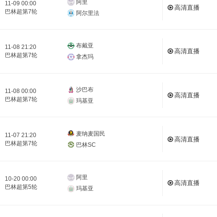
阿里
11-09 00:00
高清直播
巴林超第7轮
阿尔里法
布戴亚
11-08 21:20
高清直播
巴林超第7轮
拿杰玛
沙巴布
11-08 00:00
高清直播
巴林超第7轮
玛基亚
麦纳麦国民
11-07 21:20
高清直播
巴林超第7轮
巴林SC
阿里
10-20 00:00
高清直播
巴林超第5轮
玛基亚