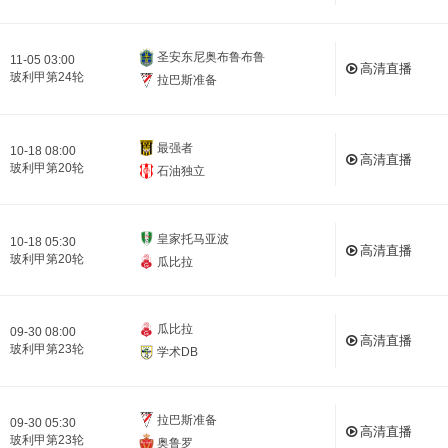
圣安东尼奥布鲁布鲁
11-05 03:00
高清直播
玻利甲第24轮
拉巴斯准备
最强者
10-18 08:00
高清直播
玻利甲第20轮
石油独立
皇家托马亚波
10-18 05:30
高清直播
玻利甲第20轮
瓜比拉
瓜比拉
09-30 08:00
高清直播
玻利甲第23轮
学术DB
拉巴斯准备
09-30 05:30
高清直播
玻利甲第23轮
奥鲁罗