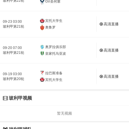
玻利甲第22轮
GV圣何塞
宾托大学生
09-23 03:00
高清直播
玻利甲第21轮
奥鲁罗
奥罗拉俱乐部
09-20 07:00
高清直播
玻利甲第21轮
皇家托马亚波
拉巴斯准备
09-19 03:00
高清直播
玻利甲第20轮
宾托大学生
玻利甲视频
暂无视频