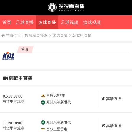
首页
足球直播
篮球直播
足球视频
篮球视频
当前位置：
搜搜看直播网
>
篮球直播
>
韩篮甲直播
简介
韩篮甲直播
昌原LG猎隼
01-28 18:00
高清直播
韩篮甲常规赛
原州东浦新世代
原州东浦新世代
11-20 18:00
高清直播
韩篮甲常规赛
首尔三星雷电