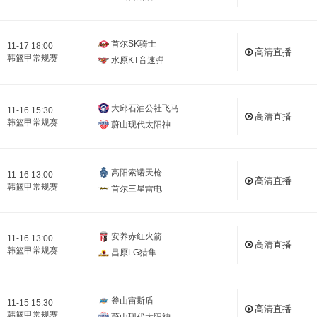
首尔SK骑士
11-17 18:00
高清直播
韩篮甲常规赛
水原KT音速弹
大邱石油公社飞马
11-16 15:30
高清直播
韩篮甲常规赛
蔚山现代太阳神
高阳索诺天枪
11-16 13:00
高清直播
韩篮甲常规赛
首尔三星雷电
安养赤红火箭
11-16 13:00
高清直播
韩篮甲常规赛
昌原LG猎隼
釜山宙斯盾
11-15 15:30
高清直播
韩篮甲常规赛
蔚山现代太阳神