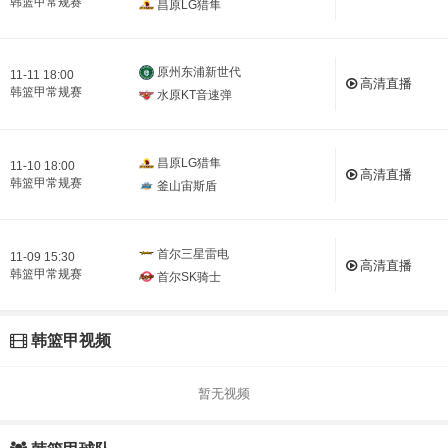
韩篮甲常规赛
昌原LG猎隼
原州东浦新世代
11-11 18:00
高清直播
韩篮甲常规赛
水原KT音速弹
昌原LG猎隼
11-10 18:00
高清直播
韩篮甲常规赛
釜山宙斯盾
首尔三星雷电
11-09 15:30
高清直播
韩篮甲常规赛
首尔SK骑士
韩篮甲视频
暂无视频