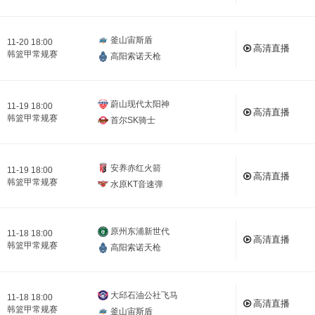
釜山宙斯盾
11-20 18:00
高清直播
韩篮甲常规赛
高阳索诺天枪
蔚山现代太阳神
11-19 18:00
高清直播
韩篮甲常规赛
首尔SK骑士
安养赤红火箭
11-19 18:00
高清直播
韩篮甲常规赛
水原KT音速弹
原州东浦新世代
11-18 18:00
高清直播
韩篮甲常规赛
高阳索诺天枪
大邱石油公社飞马
11-18 18:00
高清直播
韩篮甲常规赛
釜山宙斯盾