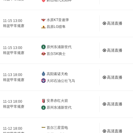
水原KT音速弹
11-15 13:00
高清直播
韩篮甲常规赛
昌原LG猎隼
原州东浦新世代
11-15 13:00
高清直播
韩篮甲常规赛
首尔SK骑士
高阳索诺天枪
11-13 18:00
高清直播
韩篮甲常规赛
大邱石油公社飞马
安养赤红火箭
11-13 18:00
高清直播
韩篮甲常规赛
原州东浦新世代
首尔三星雷电
11-12 18:00
高清直播