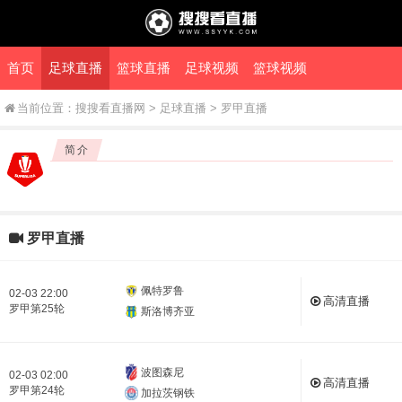
首页
足球直播
篮球直播
足球视频
篮球视频
当前位置：
搜搜看直播网
>
足球直播
>
罗甲直播
简介
罗甲直播
佩特罗鲁
02-03 22:00
高清直播
罗甲第25轮
斯洛博齐亚
波图森尼
02-03 02:00
高清直播
罗甲第24轮
加拉茨钢铁