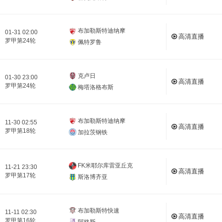
布加勒斯特迪纳摩
01-31 02:00
高清直播
罗甲第24轮
佩特罗鲁
克卢日
01-30 23:00
高清直播
罗甲第24轮
梅塔洛格布斯
布加勒斯特迪纳摩
11-30 02:55
高清直播
罗甲第18轮
加拉茨钢铁
FK米耶尔库雷亚丘克
11-21 23:30
高清直播
罗甲第17轮
斯洛博齐亚
布加勒斯特快速
11-11 02:30
高清直播
罗甲第16轮
阿格斯