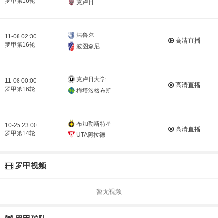
罗甲第16轮
克卢日
法鲁尔
11-08 02:30
高清直播
罗甲第16轮
波图森尼
克卢日大学
11-08 00:00
高清直播
罗甲第16轮
梅塔洛格布斯
布加勒斯特星
10-25 23:00
高清直播
罗甲第14轮
UTA阿拉德
罗甲视频
暂无视频