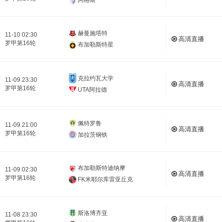
赫曼施塔特
11-10 02:30
高清直播
罗甲第16轮
布加勒斯特星
克拉约瓦大学
11-09 23:30
高清直播
罗甲第16轮
UTA阿拉德
佩特罗鲁
11-09 21:00
高清直播
罗甲第16轮
加拉茨钢铁
布加勒斯特迪纳摩
11-09 02:30
高清直播
罗甲第16轮
FK米耶尔库雷亚丘克
斯洛博齐亚
11-08 23:30
高清直播