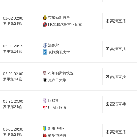
布加勒斯特星
02-02 02:00
高清直播
罗甲第24轮
FK米耶尔库雷亚丘克
法鲁尔
02-01 23:15
高清直播
罗甲第24轮
克拉约瓦大学
布加勒斯特快速
02-01 02:00
高清直播
罗甲第24轮
克卢日大学
阿格斯
01-31 23:00
高清直播
罗甲第24轮
UTA阿拉德
斯洛博齐亚
01-31 20:30
高清直播
罗甲第24轮
赫曼施塔特