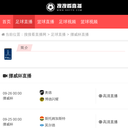
首页
足球直播
篮球直播
足球视频
篮球视频
当前位置：
搜搜看直播网
>
足球直播
>
挪威杯直播
简介
挪威杯直播
奥德
09-26 00:00
高清直播
挪威杯
博德闪耀
斯托姆加斯特
09-25 00:00
高清直播
挪威杯
莫尔德