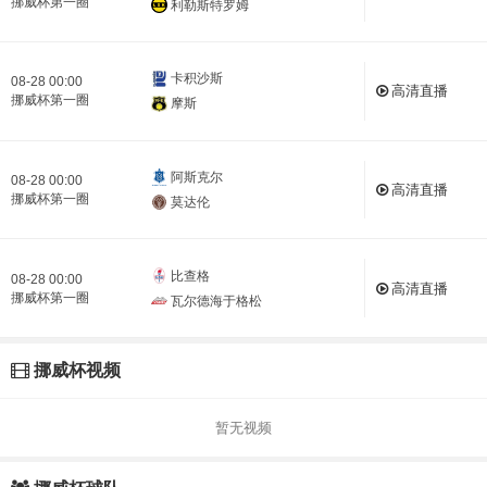
挪威杯第一圈
利勒斯特罗姆
卡积沙斯
08-28 00:00
高清直播
挪威杯第一圈
摩斯
阿斯克尔
08-28 00:00
高清直播
挪威杯第一圈
莫达伦
比查格
08-28 00:00
高清直播
挪威杯第一圈
瓦尔德海于格松
挪威杯视频
暂无视频