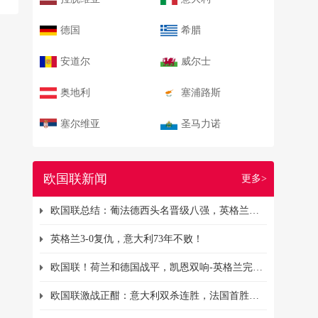
德国
希腊
安道尔
威尔士
奥地利
塞浦路斯
塞尔维亚
圣马力诺
欧国联新闻
更多>
欧国联总结：葡法德西头名晋级八强，英格兰升回A级联赛
英格兰3-0复仇，意大利73年不败！
欧国联！荷兰和德国战平，凯恩双响-英格兰完胜，乌克兰翻车
欧国联激战正酣：意大利双杀连胜，法国首胜，世界第78名暂居榜尾