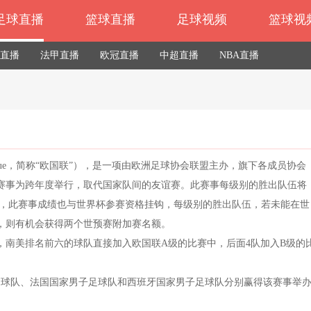
足球直播
篮球直播
足球视频
篮球视
直播
法甲直播
欧冠直播
中超直播
NBA直播
 League，简称“欧国联”），是一项由欧洲足球协会联盟主办，旗下各成员协会
赛事为跨年度举行，取代国家队间的友谊赛。此赛事每级别的胜出队伍将
时，此赛事成绩也与世界杯参赛资格挂钩，每级别的胜出队伍，若未能在世
，则有机会获得两个世预赛附加赛名额。
新，南美排名前六的球队直接加入欧国联A级的比赛中，后面4队加入B级的
子足球队、法国国家男子足球队和西班牙国家男子足球队分别赢得该赛事举