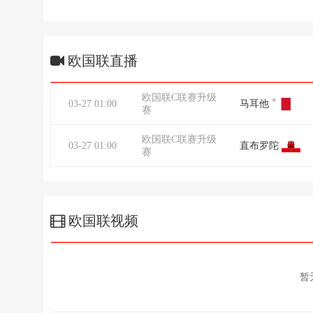
欧国联直播
欧国联C联赛升级
03-27 01:00
马耳他
赛
欧国联C联赛升级
03-27 01:00
直布罗陀
赛
欧国联视频
暂