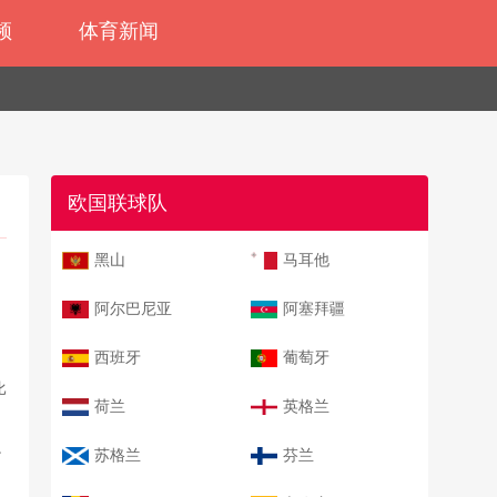
频
体育新闻
欧国联球队
黑山
马耳他
阿尔巴尼亚
阿塞拜疆
西班牙
葡萄牙
比
荷兰
英格兰
办
苏格兰
芬兰