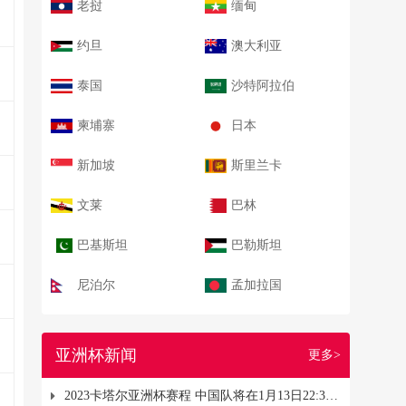
老挝
缅甸
约旦
澳大利亚
泰国
沙特阿拉伯
柬埔寨
日本
新加坡
斯里兰卡
文莱
巴林
巴基斯坦
巴勒斯坦
尼泊尔
孟加拉国
亚洲杯新闻
更多>
2023卡塔尔亚洲杯赛程 中国队将在1月13日22:30首战塔吉克斯坦