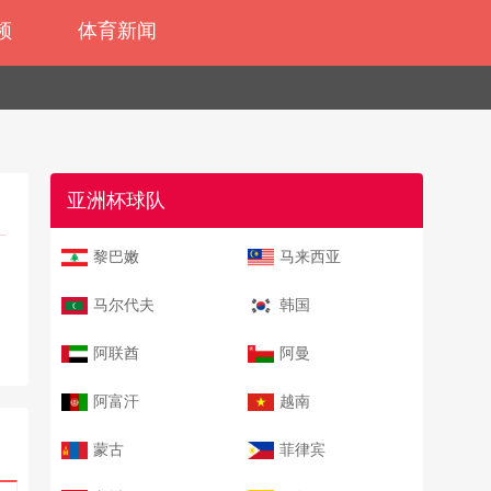
频
体育新闻
亚洲杯球队
黎巴嫩
马来西亚
马尔代夫
韩国
阿联酋
阿曼
阿富汗
越南
蒙古
菲律宾