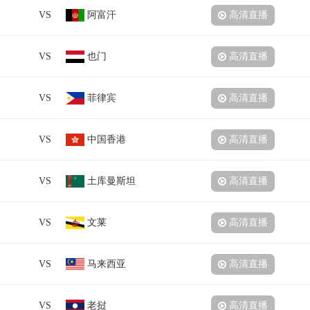
VS
阿富汗
高清直播
VS
也门
高清直播
VS
菲律宾
高清直播
VS
中国香港
高清直播
VS
土库曼斯坦
高清直播
VS
文莱
高清直播
VS
马来西亚
高清直播
VS
老挝
高清直播