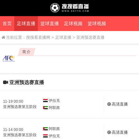
首页
足球直播
篮球直播
足球视频
篮球视频
当前位置：
搜搜看直播网
>
足球直播
>
亚洲预选赛直播
简介
亚洲预选赛直播
伊拉克
11-19 00:00
高清直播
亚洲预选赛第五阶段
阿联酋
阿联酋
11-14 00:00
高清直播
亚洲预选赛第五阶段
伊拉克