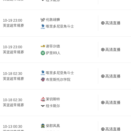
伦敦雄狮
10-19 23:00
高清直播
英篮超常规赛
喀里多尼亚角斗士
谢菲尔德
10-19 23:00
高清直播
英篮超常规赛
萨里89人
喀里多尼亚角斗士
10-18 02:30
高清直播
英篮超常规赛
布里斯托尔学院
莱切斯特
10-18 02:30
高清直播
英篮超常规赛
纽卡斯尔
柴郡凤凰
10-13 00:30
高清直播