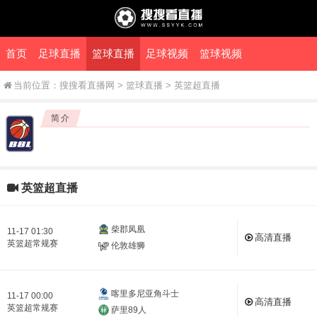
首页
足球直播
篮球直播
足球视频
篮球视频
当前位置：
搜搜看直播网
>
篮球直播
>
英篮超直播
简介
英篮超直播
柴郡凤凰
11-17 01:30
高清直播
英篮超常规赛
伦敦雄狮
喀里多尼亚角斗士
11-17 00:00
高清直播
英篮超常规赛
萨里89人