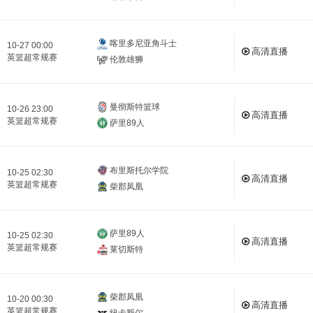
喀里多尼亚角斗士
10-27 00:00
高清直播
英篮超常规赛
伦敦雄狮
曼彻斯特篮球
10-26 23:00
高清直播
英篮超常规赛
萨里89人
布里斯托尔学院
10-25 02:30
高清直播
英篮超常规赛
柴郡凤凰
萨里89人
10-25 02:30
高清直播
英篮超常规赛
莱切斯特
柴郡凤凰
10-20 00:30
高清直播
英篮超常规赛
纽卡斯尔