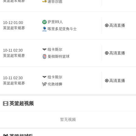
英篮超常规赛
谢菲尔德
萨里89人
10-12 01:00
高清直播
英篮超常规赛
喀里多尼亚角斗士
纽卡斯尔
10-11 02:30
高清直播
英篮超常规赛
曼彻斯特篮球
纽卡斯尔
10-11 02:30
高清直播
英篮超常规赛
伦敦雄狮
英篮超视频
暂无视频