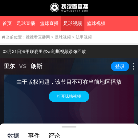
首页
足球直播
篮球直播
足球视频
篮球视频
当前位置：
搜搜看直播网
>
足球视频
>
法甲视频
03月31日法甲联赛里尔vs朗斯视频录像回放