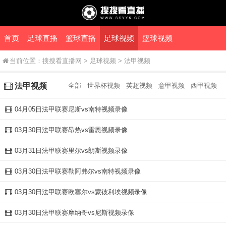
首页
足球直播
篮球直播
足球视频
篮球视频
当前位置：
搜搜看直播网
>
足球视频
>
法甲视频
法甲视频
全部
世界杯视频
英超视频
意甲视频
西甲视频
04月05日法甲联赛尼斯vs南特视频录像
03月30日法甲联赛昂热vs雷恩视频录像
03月31日法甲联赛里尔vs朗斯视频录像
03月30日法甲联赛勒阿弗尔vs南特视频录像
03月30日法甲联赛欧塞尔vs蒙彼利埃视频录像
03月30日法甲联赛摩纳哥vs尼斯视频录像