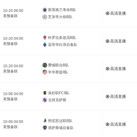
新英格兰革命B队
10-20 06:00
高清直播
美预备联
芝加哥火焰B队
科罗拉多急流B队
10-20 04:00
高清直播
美预备联
温哥华白浪后备队
费城联合B队
10-20 04:00
高清直播
美预备联
辛辛那提II队
洛杉矶FCII队
10-06 04:00
高清直播
美预备联
北得克萨斯
明尼苏达联B队
10-06 04:00
高清直播
美预备联
堪萨斯城后备队