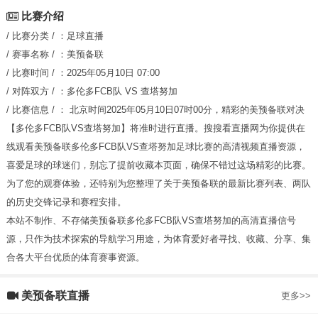
比赛介绍
/ 比赛分类 / ：
足球直播
/ 赛事名称 / ：
美预备联
/ 比赛时间 / ：
2025年05月10日 07:00
/ 对阵双方 / ：
多伦多FCB队
VS
查塔努加
/ 比赛信息 / ：
北京时间2025年05月10日07时00分，精彩的美预备联对决
【多伦多FCB队VS查塔努加】将准时进行直播。搜搜看直播网为你提供在
线观看美预备联多伦多FCB队VS查塔努加足球比赛的高清视频直播资源，
喜爱足球的球迷们，别忘了提前收藏本页面，确保不错过这场精彩的比赛。
为了您的观赛体验，还特别为您整理了关于美预备联的最新比赛列表、两队
的历史交锋记录和赛程安排。
本站不制作、不存储美预备联多伦多FCB队VS查塔努加的高清直播信号
源，只作为技术探索的导航学习用途，为体育爱好者寻找、收藏、分享、集
合各大平台优质的体育赛事资源。
美预备联直播
更多>>