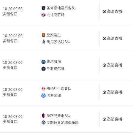
圣何塞地震后备队
10-20 09:00
高清直播
美预备联
北得克萨斯
皇家君主
10-20 08:00
高清直播
美预备联
明尼苏达联B队
查塔努加
10-20 07:00
高清直播
美预备联
亨斯维尔城
纽约红牛后备队
10-20 07:00
高清直播
美预备联
卡罗莱娜
圣路易斯市B队
10-20 07:00
高清直播
美预备联
文图拉县足球俱乐部