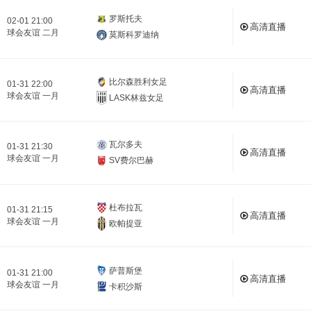
罗斯托夫
02-01 21:00
高清直播
球会友谊 二月
莫斯科罗迪纳
比尔森胜利女足
01-31 22:00
高清直播
球会友谊 一月
LASK林兹女足
瓦尔多夫
01-31 21:30
高清直播
球会友谊 一月
SV费尔巴赫
杜布拉瓦
01-31 21:15
高清直播
球会友谊 一月
欧帕提亚
萨普斯堡
01-31 21:00
高清直播
球会友谊 一月
卡积沙斯