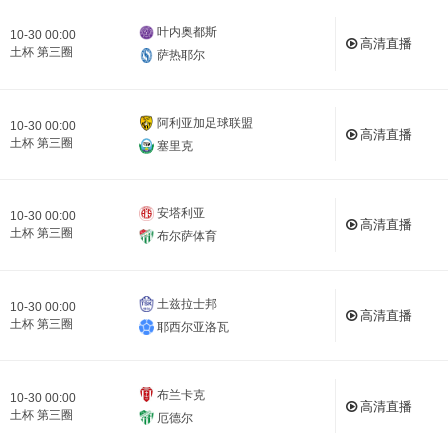
叶内奥都斯
10-30 00:00
高清直播
土杯 第三圈
萨热耶尔
阿利亚加足球联盟
10-30 00:00
高清直播
土杯 第三圈
塞里克
安塔利亚
10-30 00:00
高清直播
土杯 第三圈
布尔萨体育
土兹拉士邦
10-30 00:00
高清直播
土杯 第三圈
耶西尔亚洛瓦
布兰卡克
10-30 00:00
高清直播
土杯 第三圈
厄德尔