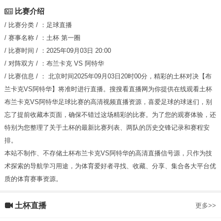
比赛介绍
/ 比赛分类 / ：
足球直播
/ 赛事名称 / ：
土杯
第一圈
/ 比赛时间 / ：
2025年09月03日 20:00
/ 对阵双方 / ：
布兰卡克
VS
阿特华
/ 比赛信息 / ：
北京时间2025年09月03日20时00分，精彩的土杯对决【布
兰卡克VS阿特华】将准时进行直播。搜搜看直播网为你提供在线观看土杯
布兰卡克VS阿特华足球比赛的高清视频直播资源，喜爱足球的球迷们，别
忘了提前收藏本页面，确保不错过这场精彩的比赛。为了您的观赛体验，还
特别为您整理了关于土杯的最新比赛列表、两队的历史交锋记录和赛程安
排。
本站不制作、不存储土杯布兰卡克VS阿特华的高清直播信号源，只作为技
术探索的导航学习用途，为体育爱好者寻找、收藏、分享、集合各大平台优
质的体育赛事资源。
土杯直播
更多>>