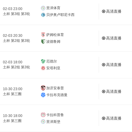
里泽体育
02-03 23:00
高清直播
土杯 第3组 第3轮
贝伊奥卢耶尼卡西
萨姆松体育
02-03 20:30
高清直播
土杯 第2组 第3轮
波德鲁姆
厄德尔
02-03 18:00
高清直播
土杯 第2组 第3轮
安塔利亚
加济安泰普
10-30 23:00
高清直播
土杯 第三圈
卡拉布克德曼
卡拉科普鲁
10-30 18:00
高清直播
土杯 第三圈
里泽斯堡