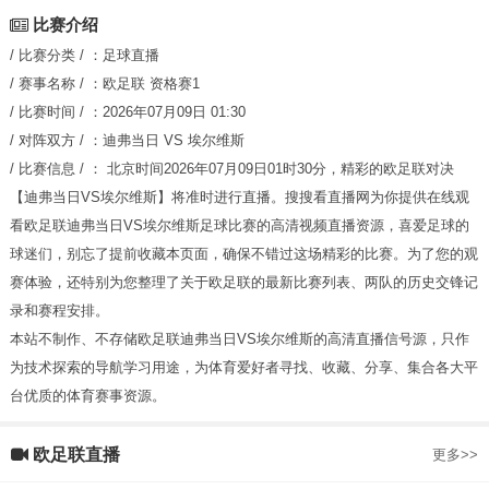
比赛介绍
/ 比赛分类 / ：
足球直播
/ 赛事名称 / ：
欧足联
资格赛1
/ 比赛时间 / ：
2026年07月09日 01:30
/ 对阵双方 / ：
迪弗当日
VS
埃尔维斯
/ 比赛信息 / ：
北京时间2026年07月09日01时30分，精彩的欧足联对决
【迪弗当日VS埃尔维斯】将准时进行直播。搜搜看直播网为你提供在线观
看欧足联迪弗当日VS埃尔维斯足球比赛的高清视频直播资源，喜爱足球的
球迷们，别忘了提前收藏本页面，确保不错过这场精彩的比赛。为了您的观
赛体验，还特别为您整理了关于欧足联的最新比赛列表、两队的历史交锋记
录和赛程安排。
本站不制作、不存储欧足联迪弗当日VS埃尔维斯的高清直播信号源，只作
为技术探索的导航学习用途，为体育爱好者寻找、收藏、分享、集合各大平
台优质的体育赛事资源。
欧足联直播
更多>>