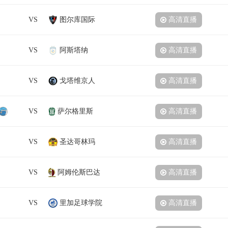
VS
图尔库国际
高清直播
VS
阿斯塔纳
高清直播
VS
戈塔维京人
高清直播
VS
萨尔格里斯
高清直播
VS
圣达哥林玛
高清直播
VS
阿姆伦斯巴达
高清直播
VS
里加足球学院
高清直播