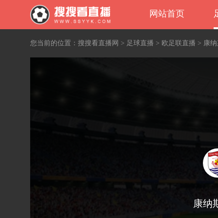
网站首页
您当前的位置：
搜搜看直播网
>
足球直播
>
欧足联直播
> 康
康纳