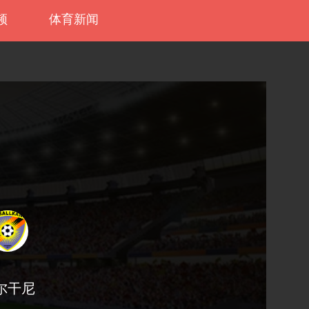
频
体育新闻
尔干尼