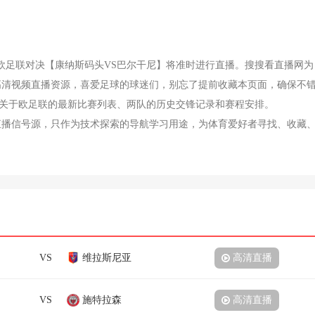
精彩的欧足联对决【康纳斯码头VS巴尔干尼】将准时进行直播。搜搜看直播网为
高清视频直播资源，喜爱足球的球迷们，别忘了提前收藏本页面，确保不
关于欧足联的最新比赛列表、两队的历史交锋记录和赛程安排。
直播信号源，只作为技术探索的导航学习用途，为体育爱好者寻找、收藏
VS
维拉斯尼亚
高清直播
VS
施特拉森
高清直播