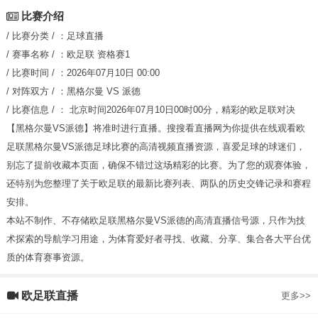
比赛介绍
/ 比赛分类 / ：
足球直播
/ 赛事名称 / ：
欧足联
资格赛1
/ 比赛时间 / ：
2026年07月10日 00:00
/ 对阵双方 / ：
黑格尔曼
VS
派德
/ 比赛信息 / ：
北京时间2026年07月10日00时00分，精彩的欧足联对决
【黑格尔曼VS派德】将准时进行直播。搜搜看直播网为你提供在线观看欧
足联黑格尔曼VS派德足球比赛的高清视频直播资源，喜爱足球的球迷们，
别忘了提前收藏本页面，确保不错过这场精彩的比赛。为了您的观赛体验，
还特别为您整理了关于欧足联的最新比赛列表、两队的历史交锋记录和赛程
安排。
本站不制作、不存储欧足联黑格尔曼VS派德的高清直播信号源，只作为技
术探索的导航学习用途，为体育爱好者寻找、收藏、分享、集合各大平台优
质的体育赛事资源。
欧足联直播
更多>>