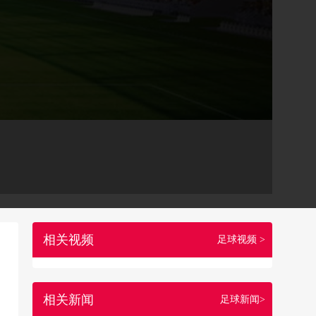
相关视频
足球视频 >
相关新闻
足球新闻>