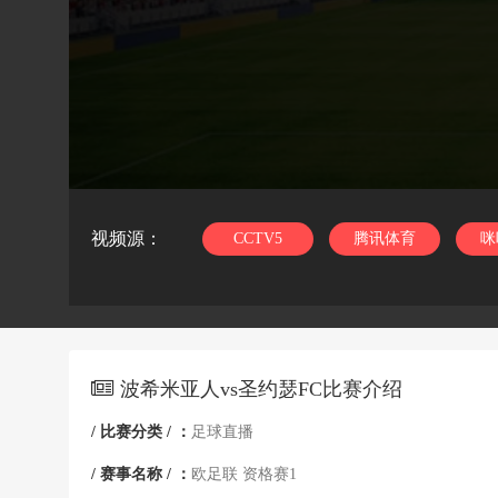
视频源：
CCTV5
腾讯体育
咪
波希米亚人vs圣约瑟FC
比赛介绍
/ 比赛分类 / ：
足球直播
/ 赛事名称 / ：
欧足联
资格赛1