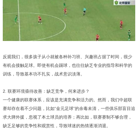
反观我们，很多孩子从小就被各种补习班、兴趣班占据了时间，很少
有机会接触足球。即使有机会踢球，也往往缺乏专业的指导和科学的
训练，导致基本功不扎实，战术意识淡薄。
2. 联赛环境亟待改善：缺乏竞争，何来进步？
一个健康的联赛体系，应该是充满竞争和活力的。然而，我们中超联
赛却存在着不少问题，比如“金元足球”的余毒未清，一些俱乐部盲目追
求大牌外援，忽视了本土球员的培养；再比如，联赛赛制不够合理，
缺乏足够的竞争性和观赏性，导致球迷的热情逐渐消退。