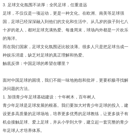
3. 足球文化氛围不浓厚：全民足球，任重道远
足球，不仅仅是一项运动，更是一种文化。在欧洲、南美等足球强
国，足球已经深深融入到他们的文化和生活中。从几岁的孩子到七八
十岁的老人，都对足球充满热爱。每逢周末，球场内外都是一片欢乐
的海洋。
而在我们国家，足球文化氛围还比较淡薄。很多人只是把足球当成一
种娱乐消遣，缺乏对足球的真正理解和热爱。
触底反弹：中国足球的希望在哪里？
面对中国足球的困境，我们不能一味地抱怨和批评，更要积极寻找解
决问题的方法。
1. 加强青少年足球基础建设：十年树木，百年树人
青少年足球是足球发展的根基。我们要加大对青少年足球的投入，建
设更多高质量的足球场地，培养更多优秀的足球教练，让更多孩子有
机会接触足球、爱上足球，并从小学到大学，建立起一套完整的青少
年足球人才培养体系。