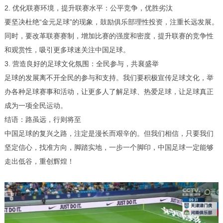
2. 优化联赛环境，提升联赛水平：公平竞争，优胜劣汰
要坚决杜绝“金元足球”的现象，鼓励俱乐部理性投资，注重长远发展。
同时，要改革联赛赛制，增加比赛的强度和密度，提升联赛的竞争性
和观赏性，吸引更多球迷关注中国足球。
3. 营造良好的足球文化氛围：全民参与，共襄盛举
足球的发展离不开全民的参与和支持。我们要积极宣传足球文化，举
办各种足球赛事和活动，让更多人了解足球、热爱足球，让足球真正
成为一项全民运动。
结语：路虽远，行则将至
中国足球的复兴之路，注定是漫长而艰辛的。但我们相信，只要我们
坚定信心，找准方向，脚踏实地，一步一个脚印，中国足球一定能够
走出低谷，重创辉煌！