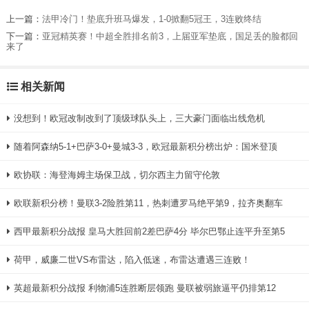
上一篇：
法甲冷门！垫底升班马爆发，1-0掀翻5冠王，3连败终结
下一篇：
亚冠精英赛！中超全胜排名前3，上届亚军垫底，国足丢的脸都回
来了
相关新闻
没想到！欧冠改制改到了顶级球队头上，三大豪门面临出线危机
随着阿森纳5-1+巴萨3-0+曼城3-3，欧冠最新积分榜出炉：国米登顶
欧协联：海登海姆主场保卫战，切尔西主力留守伦敦
欧联新积分榜！曼联3-2险胜第11，热刺遭罗马绝平第9，拉齐奥翻车
西甲最新积分战报 皇马大胜回前2差巴萨4分 毕尔巴鄂止连平升至第5
荷甲，威廉二世VS布雷达，陷入低迷，布雷达遭遇三连败！
英超最新积分战报 利物浦5连胜断层领跑 曼联被弱旅逼平仍排第12