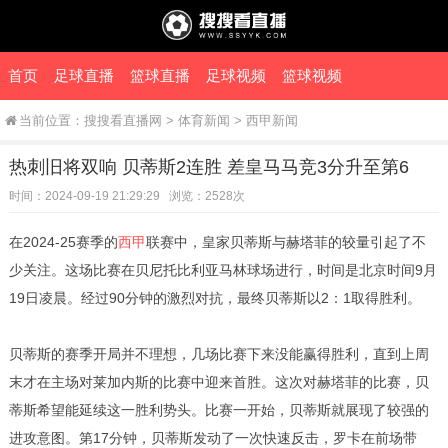
首页
足球直播
篮球直播
足球视频
篮球视频
当前位置：
搜搜看直播网
>
体育新闻
>
西甲新闻
热刺旧将双响 贝蒂斯2连胜 差皇马马竞3分升至第6
时间：2024-09-19 21:29:29 浏览：2528次
在2024-25赛季的
西甲
联赛中，皇家贝蒂斯与赫塔菲的较量引起了不
少关注。这场比赛在贝尼托比利亚马林球场进行，时间是北京时间9月
19日凌晨。经过90分钟的激烈对抗，最终贝蒂斯以2：1取得胜利。
贝蒂斯的赛季开局并不理想，几场比赛下来没能赢得胜利，直到上周
末才在主场对莱加内斯的比赛中迎来首胜。这次对赫塔菲的比赛，贝
蒂斯希望能延续这一胜利势头。比赛一开始，贝蒂斯就展现了较强的
进攻意图。第17分钟，贝蒂斯发动了一次快速反击，罗卡在前场带