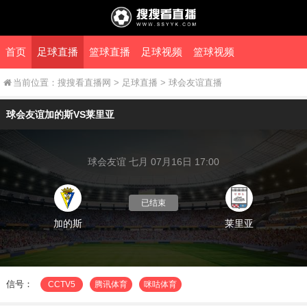
首页
足球直播
篮球直播
足球视频
篮球视频
当前位置：
搜搜看直播网
>
足球直播
>
球会友谊直播
球会友谊加的斯VS莱里亚
球会友谊 七月 07月16日 17:00
已结束
加的斯
莱里亚
信号：
CCTV5
腾讯体育
咪咕体育