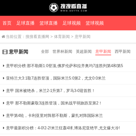
首页
足球直播
篮球直播
足球视频
篮球视频
当前位置：
搜搜看直播网
>
体育新闻
>
意甲新闻
意甲新闻
全部
世界杯新闻
英超新闻
意甲新闻
西甲新闻
意甲积分榜:那不勒斯1:0登顶,佛罗伦萨和拉齐奥均7连胜列第4和第5
亚特兰大3:1取7连胜登顶，国际米兰5:0第2，尤文0:0米兰
意甲 国米被绝杀，米兰2-1升第7，罗马3-0迎首胜！
意甲 那不勒斯豪取3连胜登顶，国米战平弱旅跌至第2！
意甲第4轮，卡利亚里对阵那不勒斯，蒙扎对阵国际米兰
意甲最新积分榜：4-0!2-2!米兰狂轰4球,博洛尼亚绝平,尤文爆大冷!