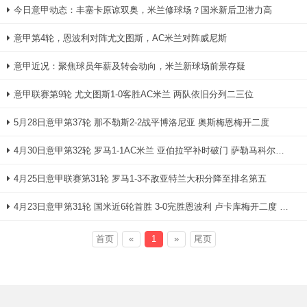
今日意甲动态：丰塞卡原谅双奥，米兰修球场？国米新后卫潜力高
意甲第4轮，恩波利对阵尤文图斯，AC米兰对阵威尼斯
意甲近况：聚焦球员年薪及转会动向，米兰新球场前景存疑
意甲联赛第9轮 尤文图斯1-0客胜AC米兰 两队依旧分列二三位
5月28日意甲第37轮 那不勒斯2-2战平博洛尼亚 奥斯梅恩梅开二度
4月30日意甲第32轮 罗马1-1AC米兰 亚伯拉罕补时破门 萨勒马科尔斯读秒绝平
4月25日意甲联赛第31轮 罗马1-3不敌亚特兰大积分降至排名第五
4月23日意甲第31轮 国米近6轮首胜 3-0完胜恩波利 卢卡库梅开二度 劳塔罗建功
首页
«
1
»
尾页